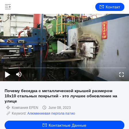
Контакт
Почему беседка с металлической крышей размером
10х10 стальных покрытий - это лучшее обновление на
улице
Компания EFEN
June 08, 2023
Keyword:
Алюминиевая пергола патио
Контактные Данные