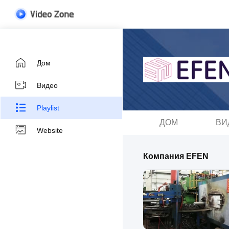
Дом
Видео
Playlist
ДОМ
ВИ
Website
Компания EFEN