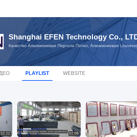
Shanghai EFEN Technology Co., LT
Качество Алюминиевая Пергола Патио, Алюминиевая Louvered
ДЕО
PLAYLIST
WEBSITE
02:22
02:08