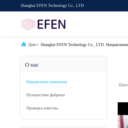
Shanghai EFEN Technology Co., LTD.
Дом
>
Shanghai EFEN Technology Co., LTD. Направлени
О нас
Направление компании
Шанх
Путешествие фабрики
Проверка качества