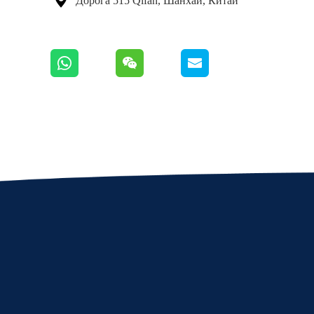

Дорога 515 Qifan, Шанхай, Китай