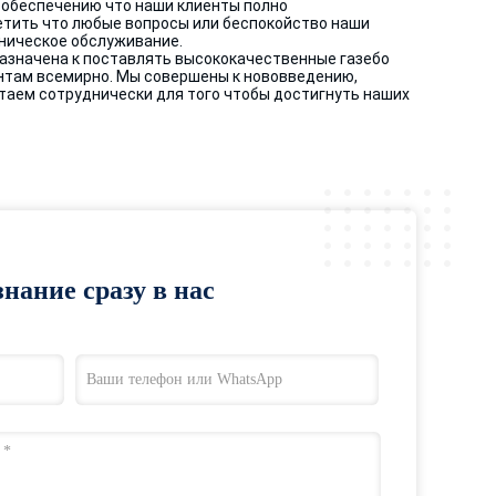
 обеспечению что наши клиенты полно
етить что любые вопросы или беспокойство наши
хническое обслуживание.
дназначена к поставлять высококачественные газебо
нтам всемирно. Мы совершены к нововведению,
отаем сотруднически для того чтобы достигнуть наших
нание сразу в нас