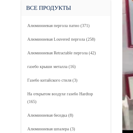
ВСЕ ПРОДУКТЫ
Алюминиевая пергола патио
(371)
Алюминиевая Louvered пергола
(258)
Алюминиевая Retractable пергола
(42)
газебо крыши металла
(16)
Газебо китайского стиля
(3)
На открытом воздухе газебо Hardtop
(165)
Алюминиевая беседка
(8)
Алюминиевая шпалера
(3)