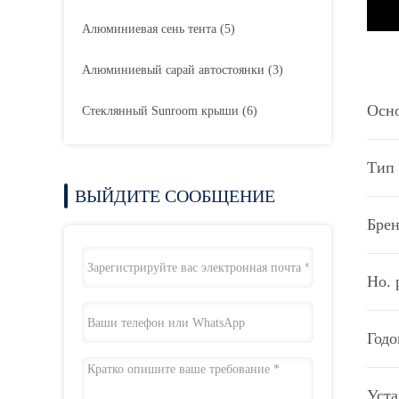
Алюминиевая сень тента
(5)
Алюминиевый сарай автостоянки
(3)
Осн
Стеклянный Sunroom крыши
(6)
Тип 
ВЫЙДИТЕ СООБЩЕНИЕ
Брен
Но. 
Годо
Уста