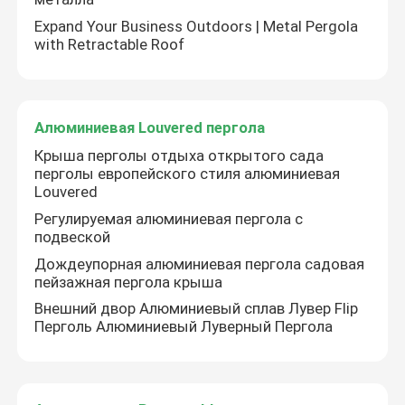
Expand Your Business Outdoors | Metal Pergola
with Retractable Roof
Алюминиевая Louvered пергола
Крыша перголы отдыха открытого сада
перголы европейского стиля алюминиевая
Louvered
Регулируемая алюминиевая пергола с
подвеской
Дождеупорная алюминиевая пергола садовая
пейзажная пергола крыша
Внешний двор Алюминиевый сплав Лувер Flip
Перголь Алюминиевый Луверный Пергола