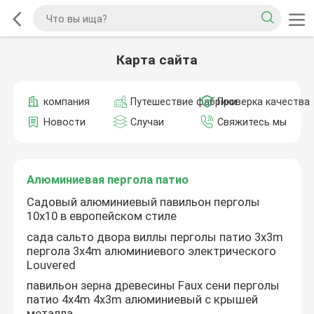
Карта сайта
компания
Путешествие фабрики
Проверка качества
Новости
Случаи
Свяжитесь мы
Алюминиевая пергола патио
Садовый алюминиевый павильон перголы
10x10 в европейском стиле
сада сальто двора виллы перголы патио 3x3m
пергола 3x4m алюминиевого электрического
Louvered
павильон зерна древесины Faux сени перголы
патио 4x4m 4x3m алюминиевый с крышей
металла