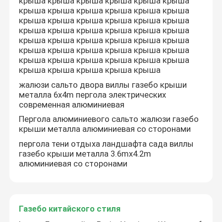
крыша крыша крыша крыша крыша крыша
крыша крыша крыша крыша крыша крыша
крыша крыша крыша крыша крыша крыша
крыша крыша крыша крыша крыша крыша
крыша крыша крыша крыша крыша крыша
крыша крыша крыша крыша крыша крыша
крыша крыша крыша крыша крыша крыша
крыша крыша крыша крыша крыша
жалюзи сальто двора виллы газебо крыши
металла 6x4m пергола электрических
современная алюминиевая
Пергола алюминиевого сальто жалюзи газебо
крыши металла алюминиевая со сторонами
пергола тени отдыха ландшафта сада виллы
газебо крыши металла 3.6mx4.2m
алюминиевая со сторонами
Газебо китайского стиля