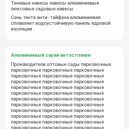
Теневые навесы навесы алюминиевые
люксовые садовые навесы
Алюминиевый сарай автостоянки
Сень тента анти- тайфуна алюминиевая
сплавляет водоустойчивую панель ядровой
изоляции
Стеклянный Sunroom крыши
Алюминиевый сарай автостоянки
Производители оптовые сады парковочные
парковочные парковочные парковочные
парковочные парковочные парковочные
парковочные парковочные парковочные
парковочные парковочные парковочные
парковочные парковочные парковочные
парковочные парковочные парковочные
парковочные парковочные парковочные
парковочные парковочные парковочные
парковочные парковочные парковочные
парковочные парковочные парковочные
парковочные парковочные парковочные