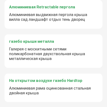
Алюминиевая Retractable пергола
Алюминиевая выдвижная пергола крыша
вилла сад ландшафт отдых тень дворец
газебо крыши металла
Галерея с москитными сетями
поликарбонатная двухствольная крыша
металлическая крыша
На открытом воздухе газебо Hardtop
Алюминиевая рама оцинкованная стальная
двойная крыша