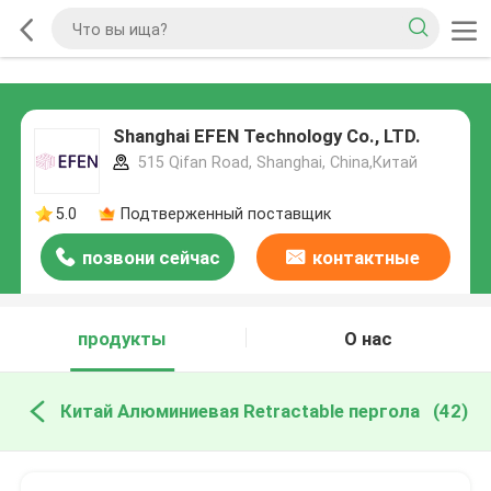
Shanghai EFEN Technology Co., LTD.
515 Qifan Road, Shanghai, China,Китай
5.0
Подтверженный поставщик
позвони сейчас
контактные
данные
продукты
О нас
Китай Алюминиевая Retractable пергола
(42)