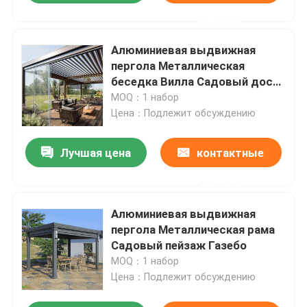
данные
Алюминиевая выдвижная
пергола Металлическая
беседка Вилла Садовый досуг
тень Пергола
MOQ：1 набор
Цена：Подлежит обсуждению
Лучшая цена
контактные
данные
Алюминиевая выдвижная
пергола Металлическая рама
Садовый пейзаж Газебо
MOQ：1 набор
Цена：Подлежит обсуждению