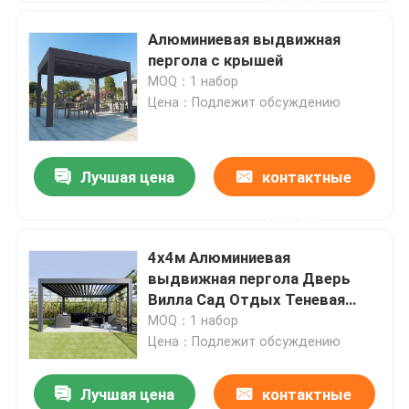
Алюминиевая выдвижная
пергола с крышей
MOQ：1 набор
Цена：Подлежит обсуждению
Лучшая цена
контактные
данные
4х4м Алюминиевая
выдвижная пергола Дверь
Вилла Сад Отдых Теневая
беседка
MOQ：1 набор
Цена：Подлежит обсуждению
Лучшая цена
контактные