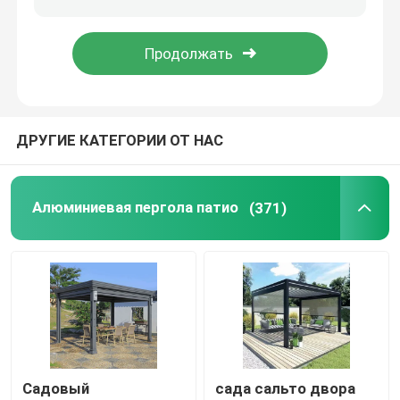
Алюминиевый сарай автостоянки
Стеклянный Sunroom крыши
ДРУГИЕ КАТЕГОРИИ ОТ НАС
Алюминиевая пергола патио
(371)
Садовый
сада сальто двора