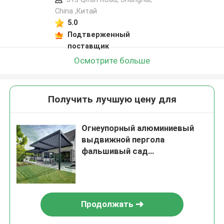
China ,Китай
5.0
Подтверженный
поставщик
Осмотрите больше
Получить лучшую цену для
Огнеупорный алюминиевый
выдвижной пергола
фальшивый сад
ландшафтный павильон
Продолжать