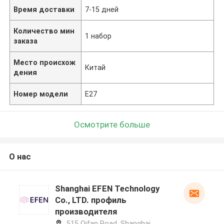
Время доставки
7-15 дней
Количество мин
1 набор
заказа
Место происхож
Китай
дения
Номер модели
E27
Осмотрите больше
О нас
Shanghai EFEN Technology
Co., LTD. профиль
производителя
515 Qifan Road, Shanghai,