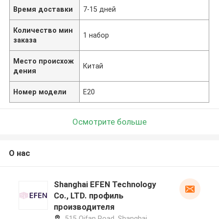
Время доставки
7-15 дней
Количество мин
1 набор
заказа
Место происхож
Китай
дения
Номер модели
E20
Осмотрите больше
О нас
Shanghai EFEN Technology
Co., LTD. профиль
производителя
515 Qifan Road, Shanghai,