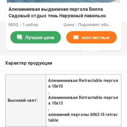
Алюминиевая выдвижная пергола Вилла
Садовый отдых тень Наружный павильон
MOQ：1 набор
Цена：Подлежит обсуждению
Лучшая цена
контактные
данные
Характер продукции
Алюминиевая Retractable пергол
а 10x10
,
Алюминиевая Retractable пергол
Высокий свет:
а 10x13
,
алюминий перголы 6063 t5 retrac
table