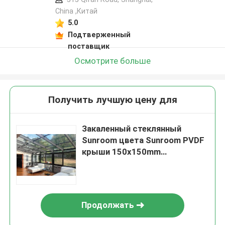
China ,Китай
5.0
Подтверженный
поставщик
Осмотрите больше
Получить лучшую цену для
Закаленный стеклянный
Sunroom цвета Sunroom PVDF
крыши 150x150mm
подгонянный стеклянный
покрытый
Продолжать