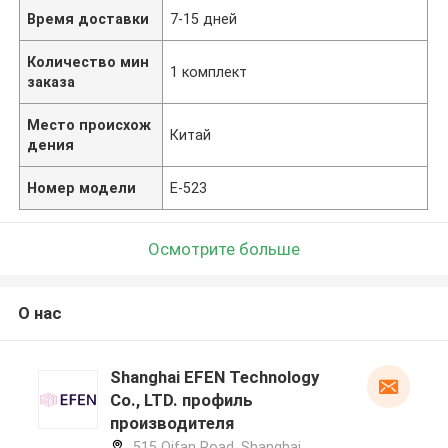
Время доставки
7-15 дней
Количество мин
1 комплект
заказа
Место происхож
Китай
дения
Номер модели
Е-523
Осмотрите больше
О нас
Shanghai EFEN Technology
Co., LTD. профиль
производителя
515 Qifan Road, Shanghai,