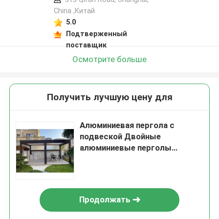
China ,Китай
5.0
Подтверженный
поставщик
Осмотрите больше
Получить лучшую цену для
Алюминиевая пергола с
подвеской Двойные
алюминиевые перголы
Патионная пергола с
выдвижной крышей
Продолжать