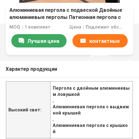
Алюминиевая пергола с подвеской Двойные
алюминиевые перголы Патионная пергола с
выдвижной крышей
MOQ：1 комплект
Цена：Подлежит обсуждению
Лучшая цена
контактные
данные
Характер продукции
Пергола с двойным алюминиевы
м ловушкой
,
Алюминиевая пергола с выдвиж
Высокий свет:
ной крышей
,
Алюминиевая пергола с крышко
й