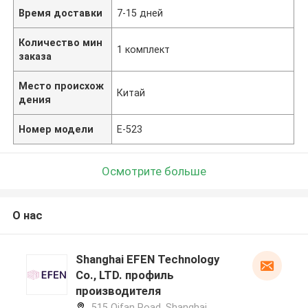
Время доставки
7-15 дней
Количество мин
1 комплект
заказа
Место происхож
Китай
дения
Номер модели
Е-523
Осмотрите больше
О нас
Shanghai EFEN Technology
Co., LTD. профиль
производителя
515 Qifan Road, Shanghai,