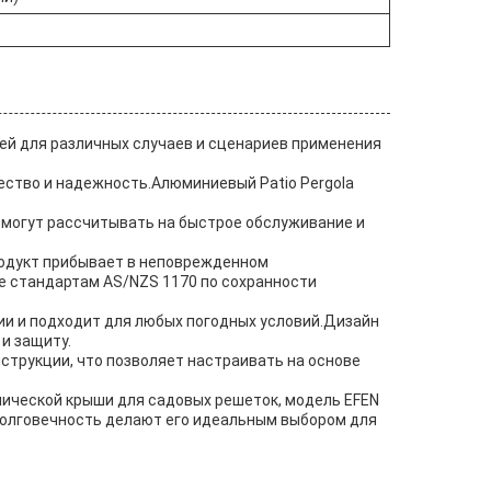
ей для различных случаев и сценариев применения
ество и надежность.Алюминиевый Patio Pergola
 могут рассчитывать на быстрое обслуживание и
продукт прибывает в неповрежденном
е стандартам AS/NZS 1170 по сохранности
зии и подходит для любых погодных условий.Дизайн
и защиту.
трукции, что позволяет настраивать на основе
лической крыши для садовых решеток, модель EFEN
долговечность делают его идеальным выбором для