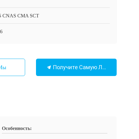
S CNAS CMA SCT
6
Получите Самую Лучшую Цену
 Мы
Особенность: