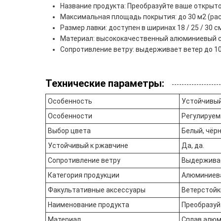
Название продукта: Преобразуйте ваше откры
Максимальная площадь покрытия: до 30 м2 (ра
Размер лавки: доступен в ширинах 18 / 25 / 3
Материал: высококачественный алюминиевый сп
Сопротивление ветру: выдерживает ветер до 10
Технические параметры:
Особенность
Устойчивый
Особенности
Регулируем
Выбор цвета
Белый, чёр
Устойчивый к ржавчине
Да, да.
Сопротивление ветру
Выдерживае
Категория продукции
Алюминиева
Факультативные аксессуары
Ветерстойк
Наименование продукта
Преобразуй
Материал
Сплав алюм