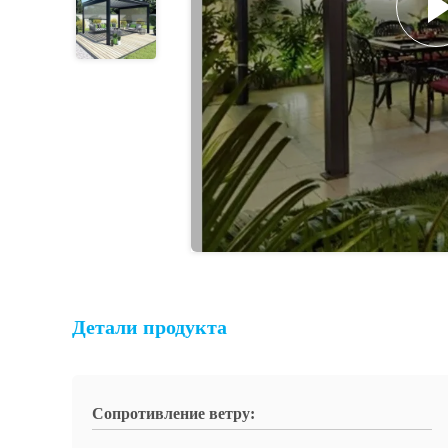
Детали продукта
Сопротивление ветру: