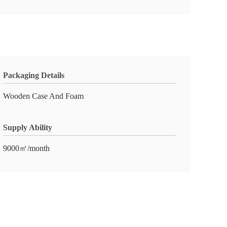
Packaging Details
Wooden Case And Foam
Supply Ability
9000㎡/month