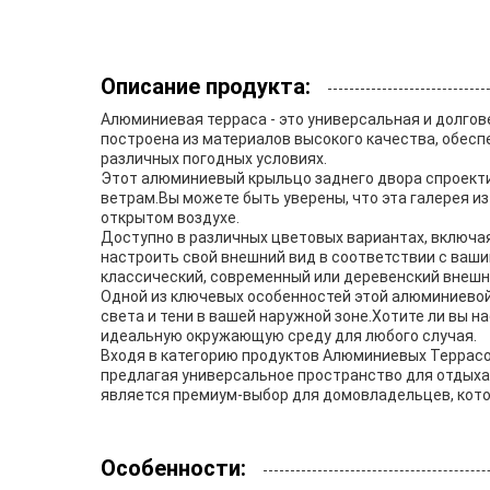
Описание продукта:
Алюминиевая терраса - это универсальная и долго
построена из материалов высокого качества, обес
различных погодных условиях.
Этот алюминиевый крыльцо заднего двора спроектир
ветрам.Вы можете быть уверены, что эта галерея 
открытом воздухе.
Доступно в различных цветовых вариантах, включая
настроить свой внешний вид в соответствии с ваши
классический, современный или деревенский внешн
Одной из ключевых особенностей этой алюминиевой 
света и тени в вашей наружной зоне.Хотите ли вы н
идеальную окружающую среду для любого случая.
Входя в категорию продуктов Алюминиевых Террасо
предлагая универсальное пространство для отдыха
является премиум-выбор для домовладельцев, кото
Особенности: